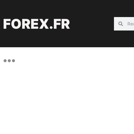
FOREX.FR