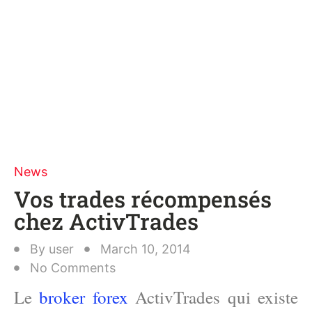
News
Vos trades récompensés
chez ActivTrades
By
user
March 10, 2014
No Comments
Le
broker forex
ActivTrades qui existe