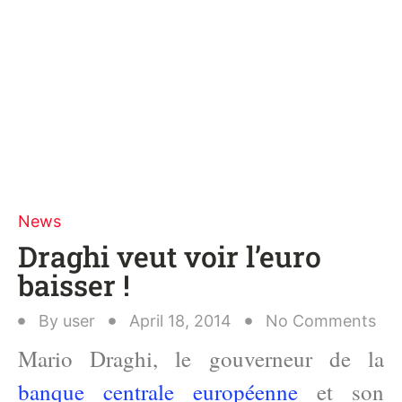
News
Draghi veut voir l’euro
baisser !
By
user
April 18, 2014
No Comments
Mario Draghi, le gouverneur de la
banque centrale européenne
et son