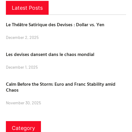
Latest Posts
Le Théâtre Satirique des Devises : Dollar vs. Yen
December 2, 2025
Les devises dansent dans le chaos mondial
December 1, 2025
Calm Before the Storm: Euro and Franc Stability amid
Chaos
November 30, 2025
Category