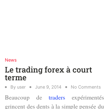
News
Le trading forex à court
terme
By
user
June 9, 2014
No Comments
Beaucoup de
traders
expérimentés
grincent des dents à la simple pensée du