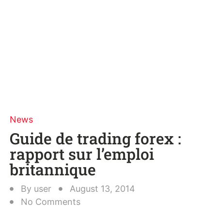
News
Guide de trading forex :
rapport sur l’emploi
britannique
By
user
August 13, 2014
No Comments