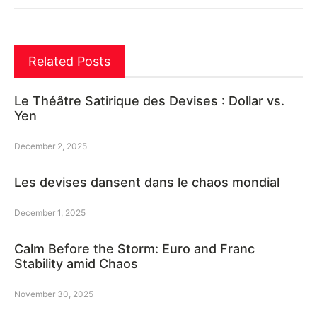
Related Posts
Le Théâtre Satirique des Devises : Dollar vs.
Yen
December 2, 2025
Les devises dansent dans le chaos mondial
December 1, 2025
Calm Before the Storm: Euro and Franc
Stability amid Chaos
November 30, 2025