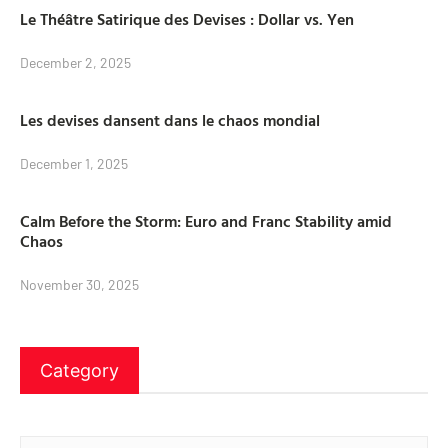
Le Théâtre Satirique des Devises : Dollar vs. Yen
December 2, 2025
Les devises dansent dans le chaos mondial
December 1, 2025
Calm Before the Storm: Euro and Franc Stability amid
Chaos
November 30, 2025
Category