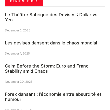
Related Posts
Le Théâtre Satirique des Devises : Dollar vs.
Yen
December 2, 2025
Les devises dansent dans le chaos mondial
December 1, 2025
Calm Before the Storm: Euro and Franc
Stability amid Chaos
November 30, 2025
Forex dansant : l’économie entre absurdité et
humour
November 29, 2025