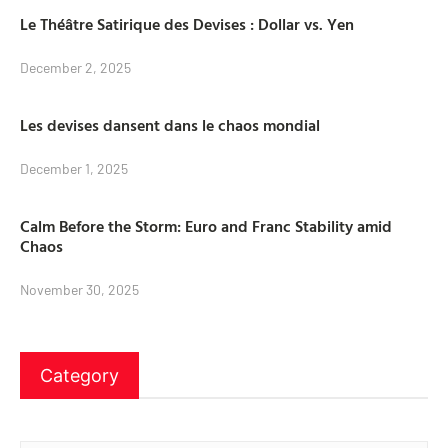
Le Théâtre Satirique des Devises : Dollar vs. Yen
December 2, 2025
Les devises dansent dans le chaos mondial
December 1, 2025
Calm Before the Storm: Euro and Franc Stability amid
Chaos
November 30, 2025
Category