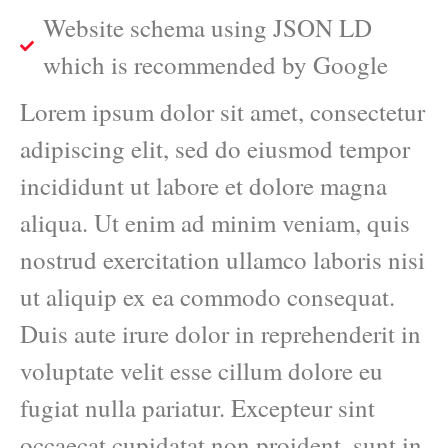
Website schema using JSON LD
which is recommended by Google
Lorem ipsum dolor sit amet, consectetur
adipiscing elit, sed do eiusmod tempor
incididunt ut labore et dolore magna
aliqua. Ut enim ad minim veniam, quis
nostrud exercitation ullamco laboris nisi
ut aliquip ex ea commodo consequat.
Duis aute irure dolor in reprehenderit in
voluptate velit esse cillum dolore eu
fugiat nulla pariatur. Excepteur sint
occaecat cupidatat non proident, sunt in