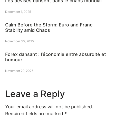
Les devises dansent dans le chaos mondial
December 1, 2025
Calm Before the Storm: Euro and Franc
Stability amid Chaos
November 30, 2025
Forex dansant : l’économie entre absurdité et
humour
November 29, 2025
Leave a Reply
Your email address will not be published.
Required fields are marked
*