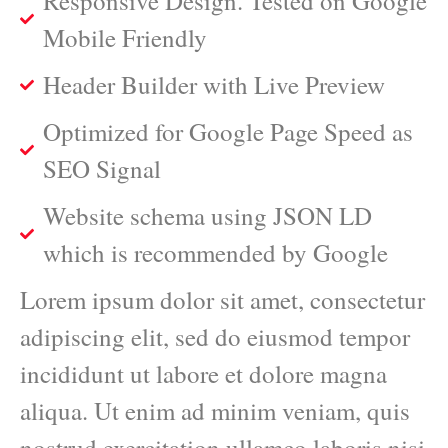
Responsive Design. Tested on Google
Mobile Friendly
Header Builder with Live Preview
Optimized for Google Page Speed as
SEO Signal
Website schema using JSON LD
which is recommended by Google
Lorem ipsum dolor sit amet, consectetur
adipiscing elit, sed do eiusmod tempor
incididunt ut labore et dolore magna
aliqua. Ut enim ad minim veniam, quis
nostrud exercitation ullamco laboris nisi