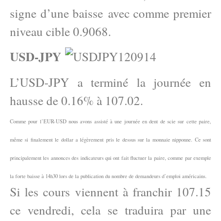
signe d’une baisse avec comme premier
niveau cible 0.9068.
USD-JPY
L’USD-JPY a terminé la journée en
hausse de 0.16% à 107.02.
Comme pour l’EUR-USD nous avons assisté à une journée en dent de scie sur cette paire,
même si finalement le dollar a légèrement pris le dessus sur la monnaie nipponne. Ce sont
principalement les annonces des indicateurs qui ont fait fluctuer la paire, comme par exemple
la forte baisse à 14h30 lors de la publication du nombre de demandeurs d’emploi américains.
Si les cours viennent à franchir 107.15
ce vendredi, cela se traduira par une