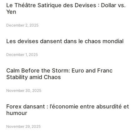
Le Théâtre Satirique des Devises : Dollar vs.
Yen
December 2, 2025
Les devises dansent dans le chaos mondial
December 1, 2025
Calm Before the Storm: Euro and Franc
Stability amid Chaos
November 30, 2025
Forex dansant : l’économie entre absurdité et
humour
November 29, 2025