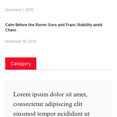
December 1, 2025
Calm Before the Storm: Euro and Franc Stability amid
Chaos
November 30, 2025
Category
Lorem ipsum dolor sit amet,
consectetur adipiscing elit
eiusmod tempor ncididunt ut