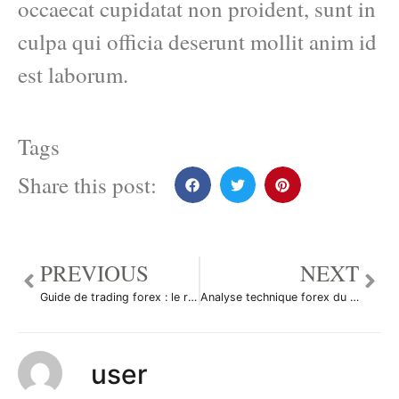
occaecat cupidatat non proident, sunt in
culpa qui officia deserunt mollit anim id
est laborum.
Tags
Share this post:
PREVIOUS
NEXT
Guide de trading forex : le rapport NFP de septembre
Analyse technique forex du 06/10/2014
user