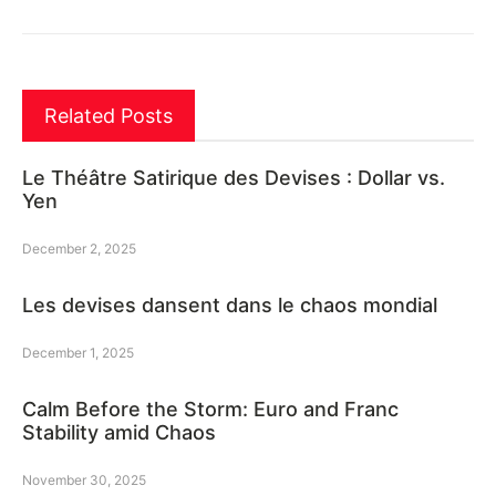
Related Posts
Le Théâtre Satirique des Devises : Dollar vs.
Yen
December 2, 2025
Les devises dansent dans le chaos mondial
December 1, 2025
Calm Before the Storm: Euro and Franc
Stability amid Chaos
November 30, 2025