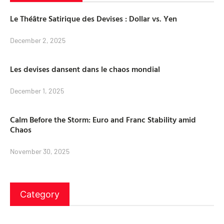
Le Théâtre Satirique des Devises : Dollar vs. Yen
December 2, 2025
Les devises dansent dans le chaos mondial
December 1, 2025
Calm Before the Storm: Euro and Franc Stability amid
Chaos
November 30, 2025
Category