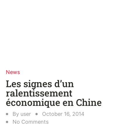
News
Les signes d’un
ralentissement
économique en Chine
By
user
October 16, 2014
No Comments