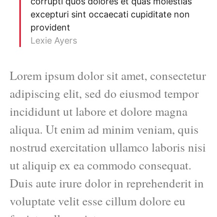
corrupti quos dolores et quas molestias
excepturi sint occaecati cupiditate non
provident
Lexie Ayers
Lorem ipsum dolor sit amet, consectetur
adipiscing elit, sed do eiusmod tempor
incididunt ut labore et dolore magna
aliqua. Ut enim ad minim veniam, quis
nostrud exercitation ullamco laboris nisi
ut aliquip ex ea commodo consequat.
Duis aute irure dolor in reprehenderit in
voluptate velit esse cillum dolore eu