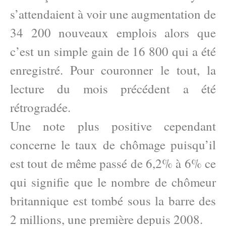
s’attendaient à voir une augmentation de
34 200 nouveaux emplois alors que
c’est un simple gain de 16 800 qui a été
enregistré. Pour couronner le tout, la
lecture du mois précédent a été
rétrogradée.
Une note plus positive cependant
concerne le taux de chômage puisqu’il
est tout de même passé de 6,2% à 6% ce
qui signifie que le nombre de chômeur
britannique est tombé sous la barre des
2 millions, une première depuis 2008.