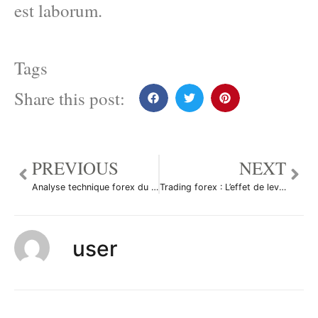
est laborum.
Tags
Share this post:
PREVIOUS
NEXT
Analyse technique forex du 21/10/2014
Trading forex : L’effet de levier
user