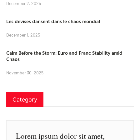
December 2, 2025
Les devises dansent dans le chaos mondial
December 1, 2025
Calm Before the Storm: Euro and Franc Stability amid
Chaos
November 30, 2025
Category
Lorem ipsum dolor sit amet,