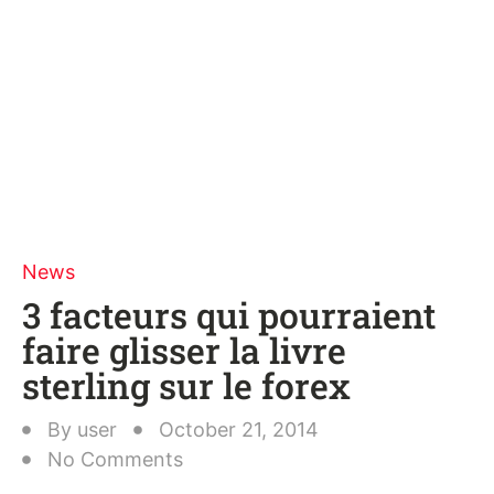
News
3 facteurs qui pourraient
faire glisser la livre
sterling sur le forex
By
user
October 21, 2014
No Comments