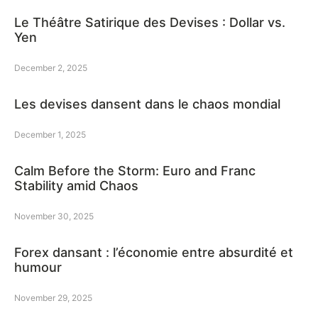
Le Théâtre Satirique des Devises : Dollar vs.
Yen
December 2, 2025
Les devises dansent dans le chaos mondial
December 1, 2025
Calm Before the Storm: Euro and Franc
Stability amid Chaos
November 30, 2025
Forex dansant : l’économie entre absurdité et
humour
November 29, 2025