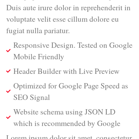
Duis aute irure dolor in reprehenderit in
voluptate velit esse cillum dolore eu
fugiat nulla pariatur.
Responsive Design. Tested on Google
Mobile Friendly
Header Builder with Live Preview
Optimized for Google Page Speed as
SEO Signal
Website schema using JSON LD
which is recommended by Google
Lorem ipsum dolor sit amet, consectetur