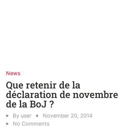
News
Que retenir de la
déclaration de novembre
de la BoJ ?
By
user
November 20, 2014
No Comments