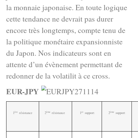
la monnaie japonaise. En toute logique
cette tendance ne devrait pas durer
encore très longtemps, compte tenu de
la politique monétaire expansionniste
du Japon. Nos indicateurs sont en
attente d’un évènement permettant de
redonner de la volatilit à ce cross.
EUR-JPY
ère
ème
e
r
ème
1
résistance
2
résistance
1
support
2
support