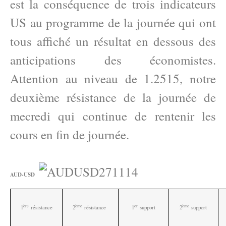
est la conséquence de trois indicateurs
US au programme de la journée qui ont
tous affiché un résultat en dessous des
anticipations des économistes.
Attention au niveau de 1.2515, notre
deuxième résistance de la journée de
mecredi qui continue de rentenir les
cours en fin de journée.
AUD-USD
ère
ème
e
r
ème
1
résistance
2
résistance
1
support
2
support