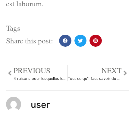
est laborum.
Tags
Share this post:
PREVIOUS
NEXT
4 raisons pour lesquelles le dollar canadien est fort
Tout ce qu’il faut savoir du PIB Q3 des Etats-Unis
user