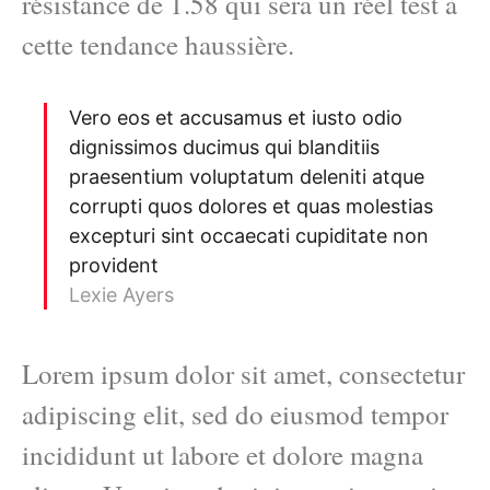
résistance de 1.58 qui sera un réel test à
cette tendance haussière.
Vero eos et accusamus et iusto odio
dignissimos ducimus qui blanditiis
praesentium voluptatum deleniti atque
corrupti quos dolores et quas molestias
excepturi sint occaecati cupiditate non
provident
Lexie Ayers
Lorem ipsum dolor sit amet, consectetur
adipiscing elit, sed do eiusmod tempor
incididunt ut labore et dolore magna