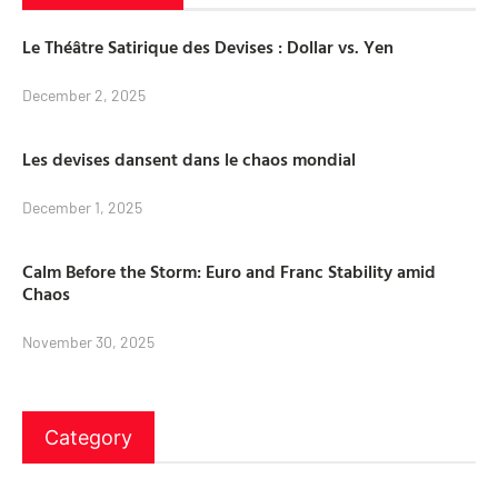
Le Théâtre Satirique des Devises : Dollar vs. Yen
December 2, 2025
Les devises dansent dans le chaos mondial
December 1, 2025
Calm Before the Storm: Euro and Franc Stability amid
Chaos
November 30, 2025
Category