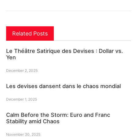
Related Posts
Le Théâtre Satirique des Devises : Dollar vs.
Yen
December 2, 2025
Les devises dansent dans le chaos mondial
December 1, 2025
Calm Before the Storm: Euro and Franc
Stability amid Chaos
November 30, 2025