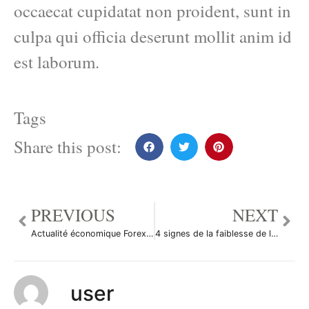
occaecat cupidatat non proident, sunt in
culpa qui officia deserunt mollit anim id
est laborum.
Tags
Share this post:
PREVIOUS
NEXT
Actualité économique Forex du 01/12 au 05/12
4 signes de la faiblesse de l’économie japonaise
user