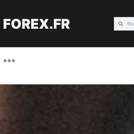
FOREX.FR