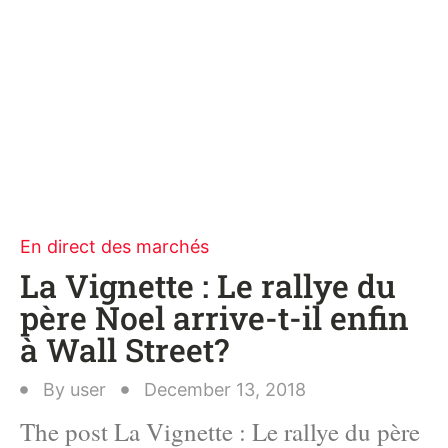
En direct des marchés
La Vignette : Le rallye du
père Noel arrive-t-il enfin
à Wall Street?
By
user
December 13, 2018
The post La Vignette : Le rallye du père