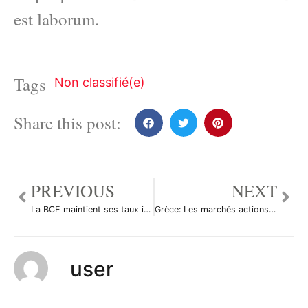
est laborum.
Tags
Non classifié(e)
Share this post:
PREVIOUS
NEXT
La BCE maintient ses taux inchangés et confirme la fin de son programme d’achat
Grèce: Les marchés actions finissent en hausse; l’indice Athens General Composite gagne 0,36%
user