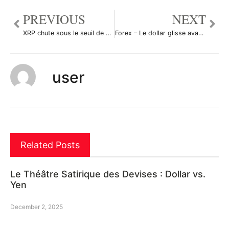
PREVIOUS
NEXT
XRP chute sous le seuil de 0,44532, en baisse de 18%
Forex – Le dollar glisse avant Noel et avec l’incertitude politique
user
Related Posts
Le Théâtre Satirique des Devises : Dollar vs.
Yen
December 2, 2025