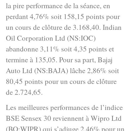
la pire performance de la séance, en
perdant 4,76% soit 158,15 points pour
un cours de clôture de 3.168,40. Indian
Oil Corporation Ltd (NS:IOC)
abandonne 3,11% soit 4,35 points et
termine à 135,05. Pour sa part, Bajaj
Auto Ltd (NS:BAJA) lâche 2,86% soit
80,45 points pour un cours de clôture
de 2.724,65.
Les meilleures performances de l’indice
BSE Sensex 30 reviennent à Wipro Ltd
(BO:WIPR) qui s’adjuge 2,46% pour un