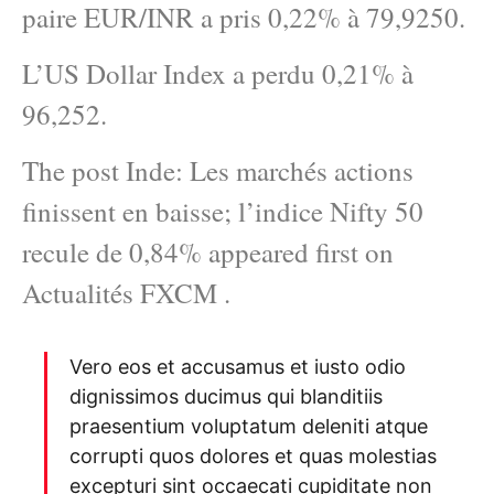
paire EUR/INR a pris 0,22% à 79,9250.
L’US Dollar Index a perdu 0,21% à
96,252.
The post Inde: Les marchés actions
finissent en baisse; l’indice Nifty 50
recule de 0,84% appeared first on
Actualités FXCM .
Vero eos et accusamus et iusto odio
dignissimos ducimus qui blanditiis
praesentium voluptatum deleniti atque
corrupti quos dolores et quas molestias
excepturi sint occaecati cupiditate non