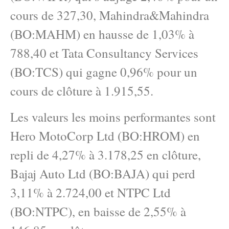
cours de 327,30, Mahindra&Mahindra
(BO:MAHM) en hausse de 1,03% à
788,40 et Tata Consultancy Services
(BO:TCS) qui gagne 0,96% pour un
cours de clôture à 1.915,55.
Les valeurs les moins performantes sont
Hero MotoCorp Ltd (BO:HROM) en
repli de 4,27% à 3.178,25 en clôture,
Bajaj Auto Ltd (BO:BAJA) qui perd
3,11% à 2.724,00 et NTPC Ltd
(BO:NTPC), en baisse de 2,55% à