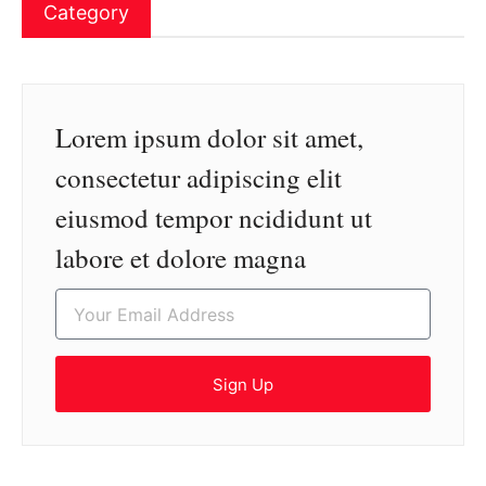
Category
Lorem ipsum dolor sit amet,
consectetur adipiscing elit
eiusmod tempor ncididunt ut
labore et dolore magna
Sign Up