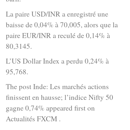
La paire USD/INR a enregistré une
baisse de 0,04% à 70,005, alors que la
paire EUR/INR a reculé de 0,14% à
80,3145.
L’US Dollar Index a perdu 0,24% à
95,768.
The post Inde: Les marchés actions
finissent en hausse; l’indice Nifty 50
gagne 0,74% appeared first on
Actualités FXCM .