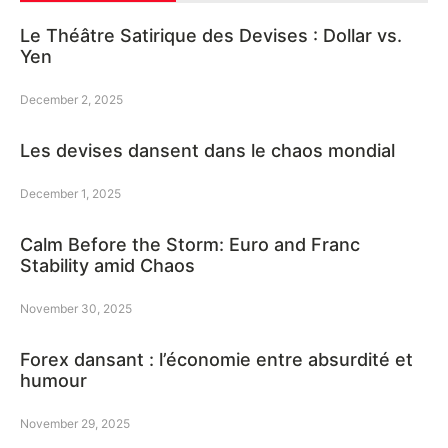
Le Théâtre Satirique des Devises : Dollar vs.
Yen
December 2, 2025
Les devises dansent dans le chaos mondial
December 1, 2025
Calm Before the Storm: Euro and Franc
Stability amid Chaos
November 30, 2025
Forex dansant : l’économie entre absurdité et
humour
November 29, 2025