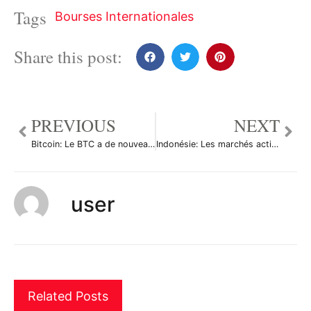
Tags
Bourses Internationales
Share this post:
PREVIOUS
NEXT
Bitcoin: Le BTC a de nouveau glissé hier soir, ETH et XRP suivent le mouvement
Indonésie: Les marchés actions finissent en hausse; l’indice IDX Composite gagne 0,06%
user
Related Posts