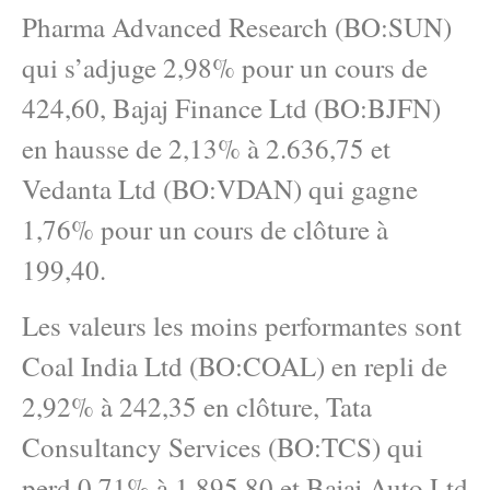
Pharma Advanced Research (BO:SUN)
qui s’adjuge 2,98% pour un cours de
424,60, Bajaj Finance Ltd (BO:BJFN)
en hausse de 2,13% à 2.636,75 et
Vedanta Ltd (BO:VDAN) qui gagne
1,76% pour un cours de clôture à
199,40.
Les valeurs les moins performantes sont
Coal India Ltd (BO:COAL) en repli de
2,92% à 242,35 en clôture, Tata
Consultancy Services (BO:TCS) qui
perd 0,71% à 1.895,80 et Bajaj Auto Ltd