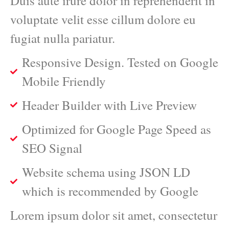
Duis aute irure dolor in reprehenderit in
voluptate velit esse cillum dolore eu
fugiat nulla pariatur.
Responsive Design. Tested on Google
Mobile Friendly
Header Builder with Live Preview
Optimized for Google Page Speed as
SEO Signal
Website schema using JSON LD
which is recommended by Google
Lorem ipsum dolor sit amet, consectetur