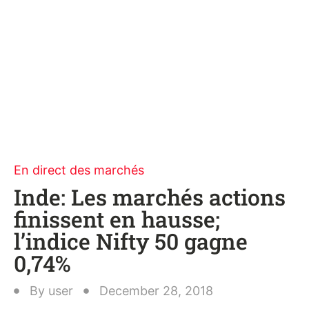
En direct des marchés
Inde: Les marchés actions
finissent en hausse;
l’indice Nifty 50 gagne
0,74%
By
user
December 28, 2018