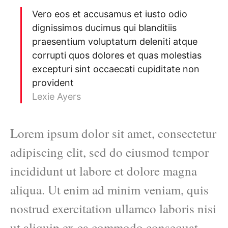
Vero eos et accusamus et iusto odio
dignissimos ducimus qui blanditiis
praesentium voluptatum deleniti atque
corrupti quos dolores et quas molestias
excepturi sint occaecati cupiditate non
provident
Lexie Ayers
Lorem ipsum dolor sit amet, consectetur
adipiscing elit, sed do eiusmod tempor
incididunt ut labore et dolore magna
aliqua. Ut enim ad minim veniam, quis
nostrud exercitation ullamco laboris nisi
ut aliquip ex ea commodo consequat.