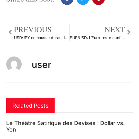
PREVIOUS
NEXT
USD/JPY en hausse durant la séance en Asie
EUR/USD: L’Euro reste confiné dans un range étroit avant une journée chargée
user
Related Posts
Le Théâtre Satirique des Devises : Dollar vs.
Yen