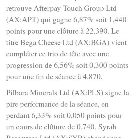
retrouve Afterpay Touch Group Ltd
(AX:APT) qui gagne 6,87% soit 1,440
points pour une clôture à 22,390. Le
titre Bega Cheese Ltd (AX:BGA) vient
compléter ce trio de tête avec une
progression de 6,56% soit 0,300 points
pour une fin de séance à 4,870.
Pilbara Minerals Ltd (AX:PLS) signe la
pire performance de la séance, en
perdant 6,33% soit 0,050 points pour
un cours de clôture de 0,740. Syrah
Resources Ltd (AX:SYR) abandonne