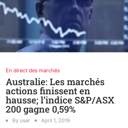
En direct des marchés
Australie: Les marchés
actions finissent en
hausse; l’indice S&P/ASX
200 gagne 0,59%
By
user
April 1, 2019