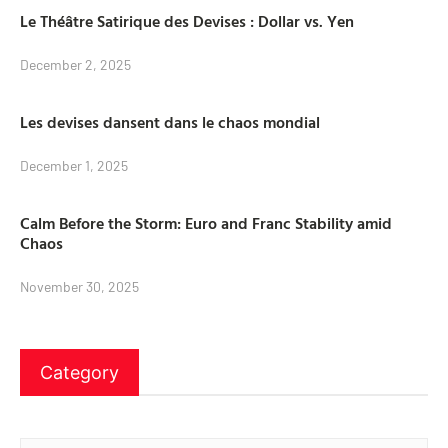
Le Théâtre Satirique des Devises : Dollar vs. Yen
December 2, 2025
Les devises dansent dans le chaos mondial
December 1, 2025
Calm Before the Storm: Euro and Franc Stability amid
Chaos
November 30, 2025
Category