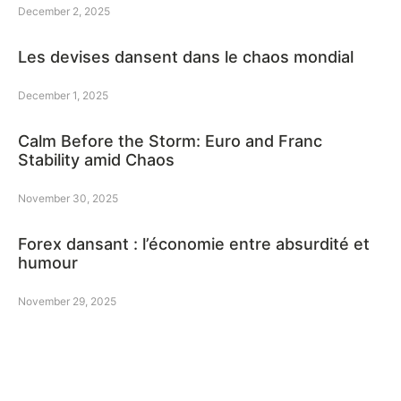
December 2, 2025
Les devises dansent dans le chaos mondial
December 1, 2025
Calm Before the Storm: Euro and Franc
Stability amid Chaos
November 30, 2025
Forex dansant : l’économie entre absurdité et
humour
November 29, 2025