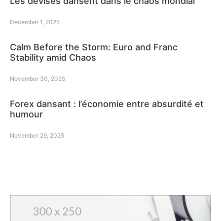
Les devises dansent dans le chaos mondial
December 1, 2025
Calm Before the Storm: Euro and Franc
Stability amid Chaos
November 30, 2025
Forex dansant : l’économie entre absurdité et
humour
November 29, 2025