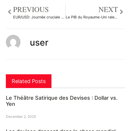
PREVIOUS
NEXT
EUR/USD: Journée cruciale pour l’Euro-Dollar, BCE et Fed au programme
Le PIB du Royaume-Uni ralentit en février comme anticipé par le consensus
user
Related Posts
Le Théâtre Satirique des Devises : Dollar vs.
Yen
December 2, 2025