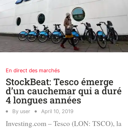
En direct des marchés
StockBeat: Tesco émerge
d’un cauchemar qui a duré
4 longues années
By
user
April 10, 2019
Investing.com – Tesco (LON: TSCO), la