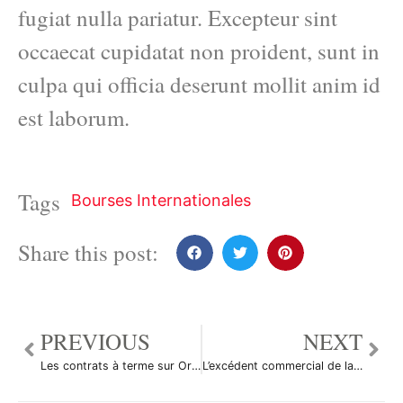
fugiat nulla pariatur. Excepteur sint
occaecat cupidatat non proident, sunt in
culpa qui officia deserunt mollit anim id
est laborum.
Tags
Bourses Internationales
Share this post:
PREVIOUS
NEXT
Les contrats à terme sur Or ont reculé durant la séance en Asie
L’excédent commercial de la Chine explose au mois de mars, que va en penser Trump?