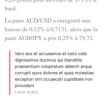
baril.
La paire AUD/USD a enregistré une
hausse de 0,12% à 0,7131, alors que la
paire AUD/JPY a pris 0,25% à 79,72.
Vero eos et accusamus et iusto odio
dignissimos ducimus qui blanditiis
praesentium voluptatum deleniti atque
corrupti quos dolores et quas molestias
excepturi sint occaecati cupiditate non
provident
Lexie Ayers