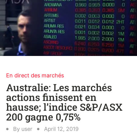
En direct des marchés
Australie: Les marchés
actions finissent en
hausse; l’indice S&P/ASX
200 gagne 0,75%
By
user
April 12, 2019