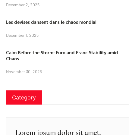
December 2, 2025
Les devises dansent dans le chaos mondial
December 1, 2025
Calm Before the Storm: Euro and Franc Stability amid
Chaos
November 30, 2025
Category
Lorem ipsum dolor sit amet,