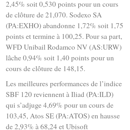
2,45% soit 0,530 points pour un cours
de clôture de 21,070. Sodexo SA
(PA:EXHO) abandonne 1,72% soit 1,75
points et termine à 100,25. Pour sa part,
WFD Unibail Rodamco NV (AS:URW)
lâche 0,94% soit 1,40 points pour un
cours de clôture de 148,15.
Les meilleures performances de l’indice
SBF 120 reviennent à Iliad (PA:ILD)
qui s’adjuge 4,69% pour un cours de
103,45, Atos SE (PA:ATOS) en hausse
de 2,93% à 68,24 et Ubisoft