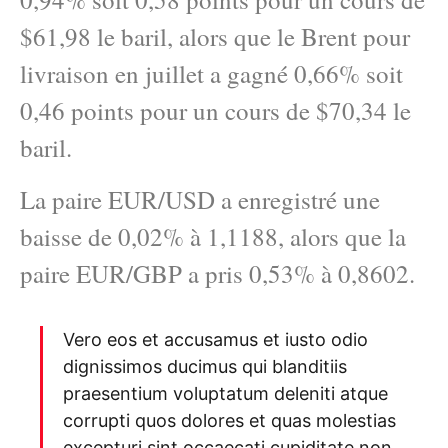
$61,98 le baril, alors que le Brent pour
livraison en juillet a gagné 0,66% soit
0,46 points pour un cours de $70,34 le
baril.
La paire EUR/USD a enregistré une
baisse de 0,02% à 1,1188, alors que la
paire EUR/GBP a pris 0,53% à 0,8602.
Vero eos et accusamus et iusto odio
dignissimos ducimus qui blanditiis
praesentium voluptatum deleniti atque
corrupti quos dolores et quas molestias
excepturi sint occaecati cupiditate non