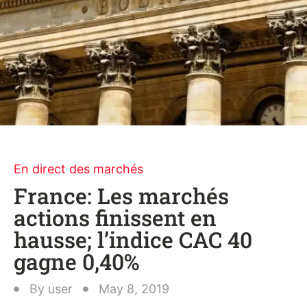
En direct des marchés
France: Les marchés
actions finissent en
hausse; l’indice CAC 40
gagne 0,40%
By
user
May 8, 2019