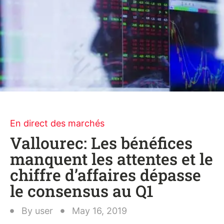
En direct des marchés
Vallourec: Les bénéfices
manquent les attentes et le
chiffre d’affaires dépasse
le consensus au Q1
By
user
May 16, 2019