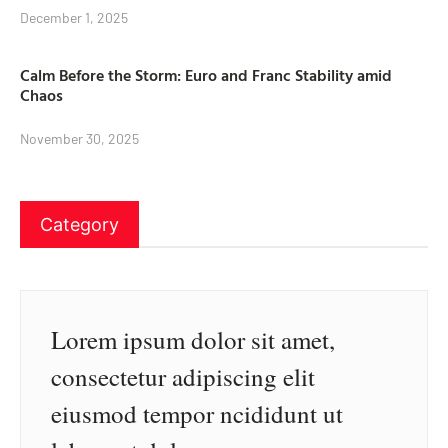
December 1, 2025
Calm Before the Storm: Euro and Franc Stability amid
Chaos
November 30, 2025
Category
Lorem ipsum dolor sit amet,
consectetur adipiscing elit
eiusmod tempor ncididunt ut