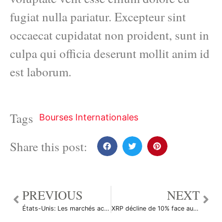
fugiat nulla pariatur. Excepteur sint
occaecat cupidatat non proident, sunt in
culpa qui officia deserunt mollit anim id
est laborum.
Tags
Bourses Internationales
Share this post:
PREVIOUS
NEXT
États-Unis: Les marchés actions finissent en hausse; l’indice Dow Jones Industrial Average gagne 0,84%
XRP décline de 10% face aux craintes des investisseurs