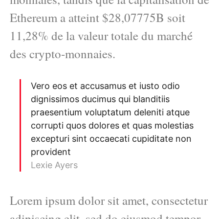
Ethereum a atteint $28,07775B soit
11,28% de la valeur totale du marché
des crypto-monnaies.
Vero eos et accusamus et iusto odio
dignissimos ducimus qui blanditiis
praesentium voluptatum deleniti atque
corrupti quos dolores et quas molestias
excepturi sint occaecati cupiditate non
provident
Lexie Ayers
Lorem ipsum dolor sit amet, consectetur
adipiscing elit, sed do eiusmod tempor