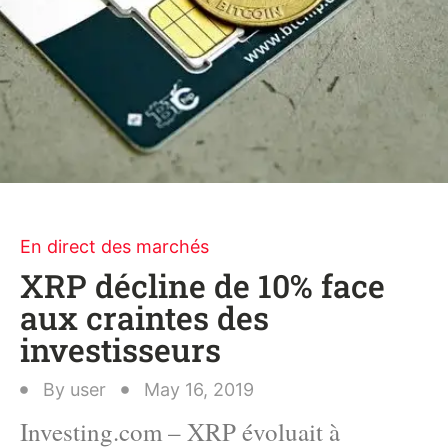
En direct des marchés
XRP décline de 10% face
aux craintes des
investisseurs
By
user
May 16, 2019
Investing.com – XRP évoluait à