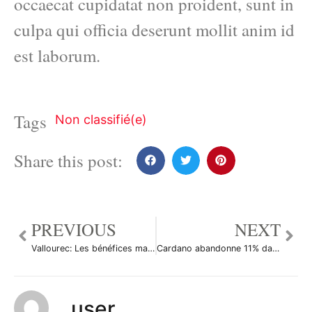
occaecat cupidatat non proident, sunt in
culpa qui officia deserunt mollit anim id
est laborum.
Tags
Non classifié(e)
Share this post:
PREVIOUS
NEXT
Vallourec: Les bénéfices manquent les attentes et le chiffre d’affaires dépasse le consensus au Q1
Cardano abandonne 11% dans un marché pessimiste
user