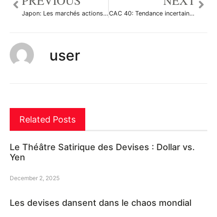
PREVIOUS
NEXT
Japon: Les marchés actions finissent en hausse; l’indice Nikkei 225 gagne 0,05%
CAC 40: Tendance incertaine dans l’attente d’indicateurs importants demain
user
Related Posts
Le Théâtre Satirique des Devises : Dollar vs.
Yen
December 2, 2025
Les devises dansent dans le chaos mondial