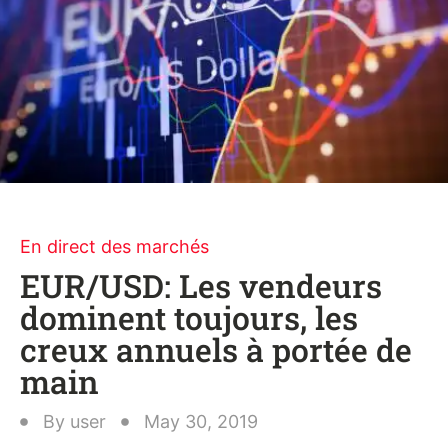
En direct des marchés
EUR/USD: Les vendeurs
dominent toujours, les
creux annuels à portée de
main
By
user
May 30, 2019