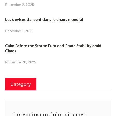
December 2, 2025
Les devises dansent dans le chaos mondial
December 1, 2025
Calm Before the Storm: Euro and Franc Stability amid
Chaos
November 30, 2025
Category
Lorem ipsum dolor sit amet,