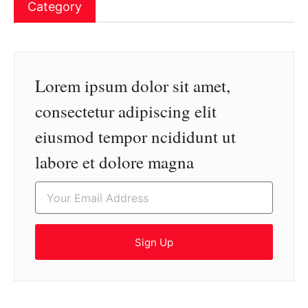
Category
Lorem ipsum dolor sit amet,
consectetur adipiscing elit
eiusmod tempor ncididunt ut
labore et dolore magna
Sign Up