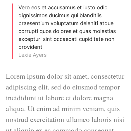
Vero eos et accusamus et iusto odio
dignissimos ducimus qui blanditiis
praesentium voluptatum deleniti atque
corrupti quos dolores et quas molestias
excepturi sint occaecati cupiditate non
provident
Lexie Ayers
Lorem ipsum dolor sit amet, consectetur
adipiscing elit, sed do eiusmod tempor
incididunt ut labore et dolore magna
aliqua. Ut enim ad minim veniam, quis
nostrud exercitation ullamco laboris nisi
ut aliquip ex ea commodo consequat.