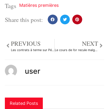
Tags
Matières premières
Share this post:
PREVIOUS
NEXT
Les contrats à terme sur Pétrole Brut ont augmenté durant la séance en Asie
Le cours de l’or recule malgré l’intensification des tensions commerciales
user
Related Posts