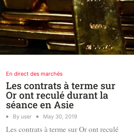
En direct des marchés
Les contrats à terme sur
Or ont reculé durant la
séance en Asie
By
user
May 30, 2019
Les contrats à terme sur Or ont reculé