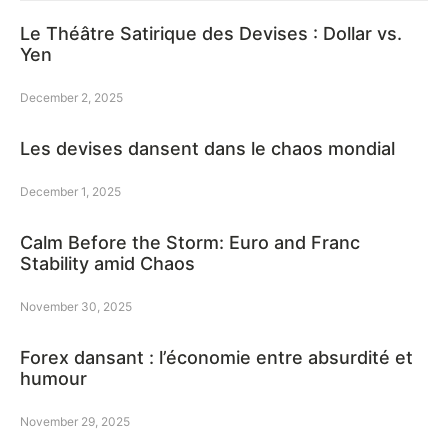
Le Théâtre Satirique des Devises : Dollar vs.
Yen
December 2, 2025
Les devises dansent dans le chaos mondial
December 1, 2025
Calm Before the Storm: Euro and Franc
Stability amid Chaos
November 30, 2025
Forex dansant : l’économie entre absurdité et
humour
November 29, 2025