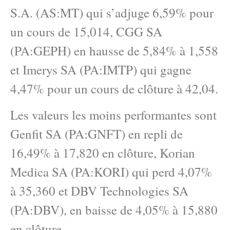
S.A. (AS:MT) qui s’adjuge 6,59% pour
un cours de 15,014, CGG SA
(PA:GEPH) en hausse de 5,84% à 1,558
et Imerys SA (PA:IMTP) qui gagne
4,47% pour un cours de clôture à 42,04.
Les valeurs les moins performantes sont
Genfit SA (PA:GNFT) en repli de
16,49% à 17,820 en clôture, Korian
Medica SA (PA:KORI) qui perd 4,07%
à 35,360 et DBV Technologies SA
(PA:DBV), en baisse de 4,05% à 15,880
en clôture.