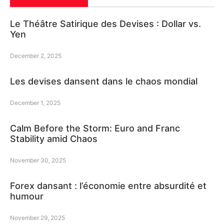
Le Théâtre Satirique des Devises : Dollar vs.
Yen
December 2, 2025
Les devises dansent dans le chaos mondial
December 1, 2025
Calm Before the Storm: Euro and Franc
Stability amid Chaos
November 30, 2025
Forex dansant : l’économie entre absurdité et
humour
November 29, 2025