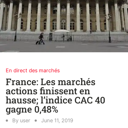
En direct des marchés
France: Les marchés
actions finissent en
hausse; l’indice CAC 40
gagne 0,48%
By
user
June 11, 2019