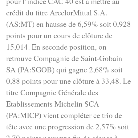
pour l’indice CAC 40 est à mettre au
crédit du titre ArcelorMittal S.A.
(AS:MT) en hausse de 6,59% soit 0,928
points pour un cours de clôture de
15,014. En seconde position, on
retrouve Compagnie de Saint-Gobain
SA (PA:SGOB) qui gagne 2,68% soit
0,88 points pour une clôture à 33,48. Le
titre Compagnie Générale des
Etablissements Michelin SCA
(PA:MICP) vient compléter ce trio de
tête avec une progression de 2,57% soit
2,70 points pour une fin de séance à