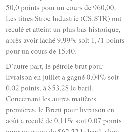
50,0 points pour un cours de 960,00.
Les titres Stroc Industrie (CS:STR) ont
reculé et atteint un plus bas historique,
après avoir lâché 9,99% soit 1,71 points
pour un cours de 15,40.
D’autre part, le pétrole brut pour
livraison en juillet a gagné 0,04% soit
0,02 points, à $53,28 le baril.
Concernant les autres matières
premières, le Brent pour livraison en
août a reculé de 0,11% soit 0,07 points
pour un cours de $62,22 le baril, alors