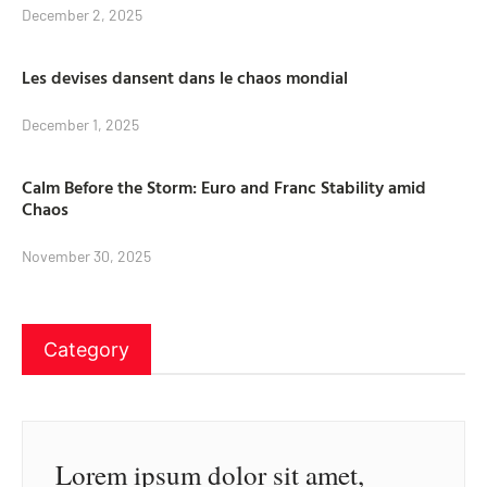
December 2, 2025
Les devises dansent dans le chaos mondial
December 1, 2025
Calm Before the Storm: Euro and Franc Stability amid
Chaos
November 30, 2025
Category
Lorem ipsum dolor sit amet,