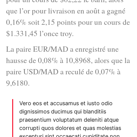
que l’or pour livraison en août a gagné
0,16% soit 2,15 points pour un cours de
$1.331,45 l’once troy.
La paire EUR/MAD a enregistré une
hausse de 0,08% à 10,8968, alors que la
paire USD/MAD a reculé de 0,07% à
9,6180.
Vero eos et accusamus et iusto odio
dignissimos ducimus qui blanditiis
praesentium voluptatum deleniti atque
corrupti quos dolores et quas molestias
excepturi sint occaecati cupiditate non