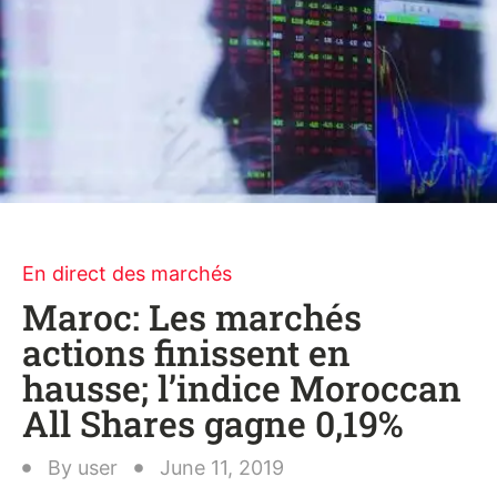
En direct des marchés
Maroc: Les marchés
actions finissent en
hausse; l’indice Moroccan
All Shares gagne 0,19%
By
user
June 11, 2019