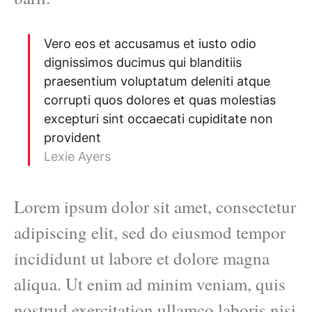
Vero eos et accusamus et iusto odio
dignissimos ducimus qui blanditiis
praesentium voluptatum deleniti atque
corrupti quos dolores et quas molestias
excepturi sint occaecati cupiditate non
provident
Lexie Ayers
Lorem ipsum dolor sit amet, consectetur
adipiscing elit, sed do eiusmod tempor
incididunt ut labore et dolore magna
aliqua. Ut enim ad minim veniam, quis
nostrud exercitation ullamco laboris nisi