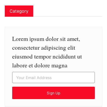
Category
Lorem ipsum dolor sit amet,
consectetur adipiscing elit
eiusmod tempor ncididunt ut
labore et dolore magna
Sign Up