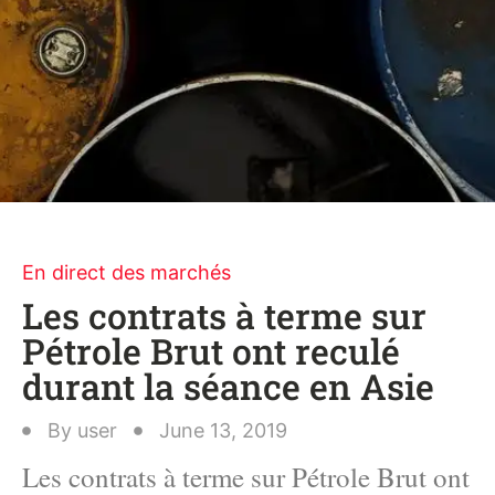
En direct des marchés
Les contrats à terme sur
Pétrole Brut ont reculé
durant la séance en Asie
By
user
June 13, 2019
Les contrats à terme sur Pétrole Brut ont