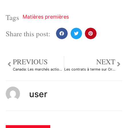
Tags
Matières premières
Share this post:
PREVIOUS
NEXT
Canada: Les marchés actions finissent en baisse; l’indice S&P/TSX recule de 0,13%
Les contrats à terme sur Or ont augmenté durant la séance en Asie
user