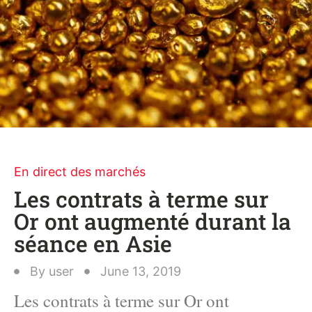
En direct des marchés
Les contrats à terme sur
Or ont augmenté durant la
séance en Asie
By
user
June 13, 2019
Les contrats à terme sur Or ont