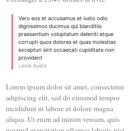
Vero eos et accusamus et iusto odio
dignissimos ducimus qui blanditiis
praesentium voluptatum deleniti atque
corrupti quos dolores et quas molestias
excepturi sint occaecati cupiditate non
provident
Lexie Ayers
Lorem ipsum dolor sit amet, consectetur
adipiscing elit, sed do eiusmod tempor
incididunt ut labore et dolore magna
aliqua. Ut enim ad minim veniam, quis
nostrud exercitation ullamco laboris nisi