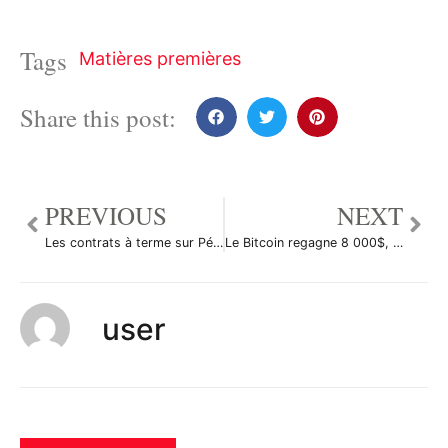
Tags
Matières premières
Share this post:
PREVIOUS
NEXT
Les contrats à terme sur Pétrole Brut ont reculé durant la séance en Asie
Le Bitcoin regagne 8 000$, une nouvelle réglementation des crypto-monnaies en vue
user