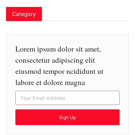
Category
Lorem ipsum dolor sit amet,
consectetur adipiscing elit
eiusmod tempor ncididunt ut
labore et dolore magna
Sign Up