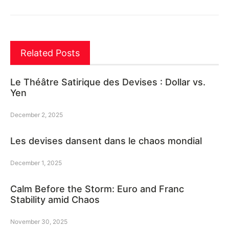
Related Posts
Le Théâtre Satirique des Devises : Dollar vs.
Yen
December 2, 2025
Les devises dansent dans le chaos mondial
December 1, 2025
Calm Before the Storm: Euro and Franc
Stability amid Chaos
November 30, 2025