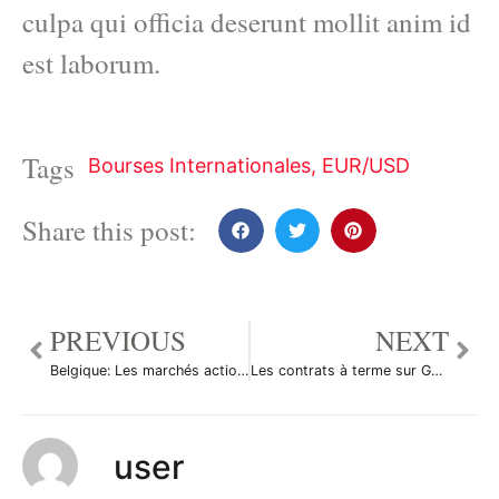
culpa qui officia deserunt mollit anim id
est laborum.
Tags
Bourses Internationales
,
EUR/USD
Share this post:
PREVIOUS
NEXT
Belgique: Les marchés actions finissent en hausse; l’indice BEL 20 gagne 1,80%
Les contrats à terme sur Gaz naturel ont reculé durant la séance américaine
user