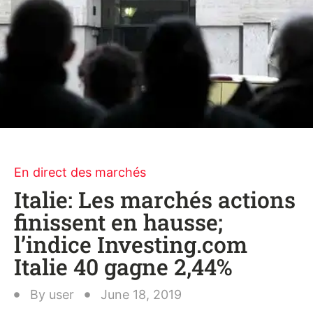
En direct des marchés
Italie: Les marchés actions
finissent en hausse;
l’indice Investing.com
Italie 40 gagne 2,44%
By
user
June 18, 2019