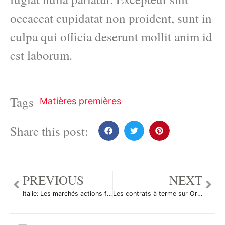
occaecat cupidatat non proident, sunt in
culpa qui officia deserunt mollit anim id
est laborum.
Tags
Matières premières
Share this post:
PREVIOUS
NEXT
Italie: Les marchés actions finissent en hausse; l’indice Investing.com Italie 40 gagne 2,44%
Les contrats à terme sur Or ont augmenté durant la séance américaine