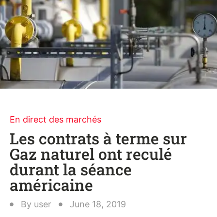
En direct des marchés
Les contrats à terme sur
Gaz naturel ont reculé
durant la séance
américaine
By
user
June 18, 2019