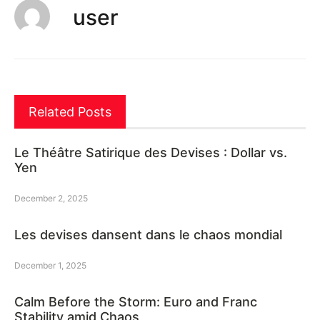
user
Related Posts
Le Théâtre Satirique des Devises : Dollar vs.
Yen
December 2, 2025
Les devises dansent dans le chaos mondial
December 1, 2025
Calm Before the Storm: Euro and Franc
Stability amid Chaos