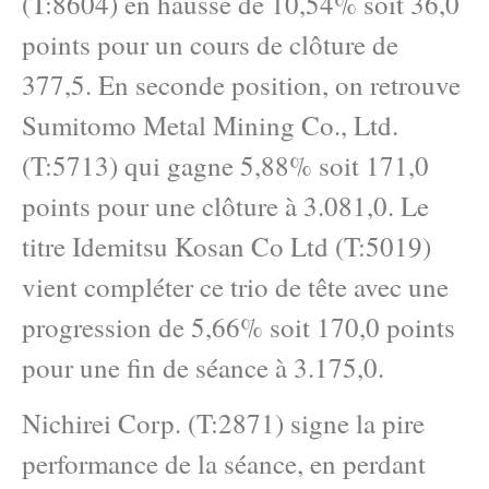
(T:8604) en hausse de 10,54% soit 36,0
points pour un cours de clôture de
377,5. En seconde position, on retrouve
Sumitomo Metal Mining Co., Ltd.
(T:5713) qui gagne 5,88% soit 171,0
points pour une clôture à 3.081,0. Le
titre Idemitsu Kosan Co Ltd (T:5019)
vient compléter ce trio de tête avec une
progression de 5,66% soit 170,0 points
pour une fin de séance à 3.175,0.
Nichirei Corp. (T:2871) signe la pire
performance de la séance, en perdant