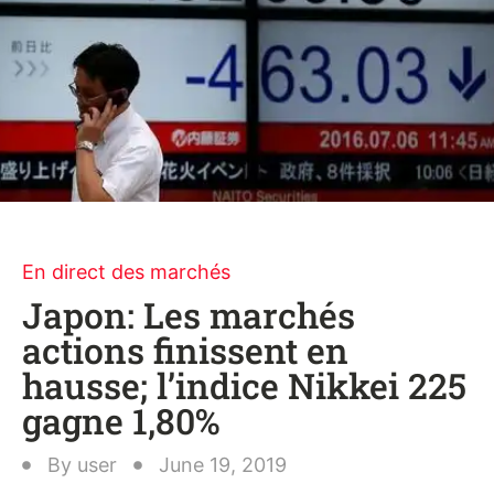
En direct des marchés
Japon: Les marchés
actions finissent en
hausse; l’indice Nikkei 225
gagne 1,80%
By
user
June 19, 2019