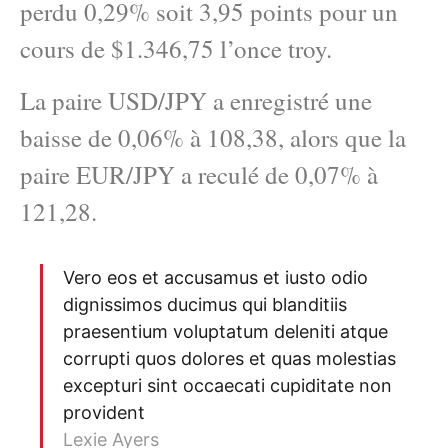
perdu 0,29% soit 3,95 points pour un
cours de $1.346,75 l’once troy.
La paire USD/JPY a enregistré une
baisse de 0,06% à 108,38, alors que la
paire EUR/JPY a reculé de 0,07% à
121,28.
Vero eos et accusamus et iusto odio
dignissimos ducimus qui blanditiis
praesentium voluptatum deleniti atque
corrupti quos dolores et quas molestias
excepturi sint occaecati cupiditate non
provident
Lexie Ayers