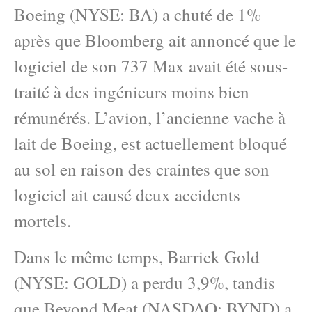
Boeing (NYSE: BA) a chuté de 1%
après que Bloomberg ait annoncé que le
logiciel de son 737 Max avait été sous-
traité à des ingénieurs moins bien
rémunérés. L’avion, l’ancienne vache à
lait de Boeing, est actuellement bloqué
au sol en raison des craintes que son
logiciel ait causé deux accidents
mortels.
Dans le même temps, Barrick Gold
(NYSE: GOLD) a perdu 3,9%, tandis
que Beyond Meat (NASDAQ: BYND) a