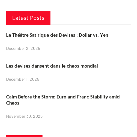
Latest Posts
Le Théâtre Satirique des Devises : Dollar vs. Yen
December 2, 2025
Les devises dansent dans le chaos mondial
December 1, 2025
Calm Before the Storm: Euro and Franc Stability amid
Chaos
November 30, 2025