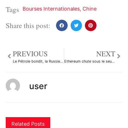
Tags
Bourses Internationales
,
Chine
Share this post:
PREVIOUS
NEXT
Le Pétrole bondit, la Russie confirme la prolongation des réductions de production
Ethereum chute sous le seuil de 288,70, en baisse de 3%
user
Related Posts