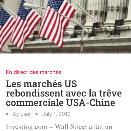
En direct des marchés
Les marchés US
rebondissent avec la trêve
commerciale USA-Chine
By
user
July 1, 2019
Investing.com – Wall Street a fait un