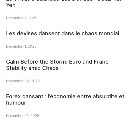
Yen
December 2, 2025
Les devises dansent dans le chaos mondial
December 1, 2025
Calm Before the Storm: Euro and Franc
Stability amid Chaos
November 30, 2025
Forex dansant : l’économie entre absurdité et
humour
November 29, 2025