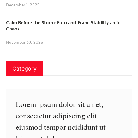
December 1, 2025
Calm Before the Storm: Euro and Franc Stability amid
Chaos
November 30, 2025
Category
Lorem ipsum dolor sit amet,
consectetur adipiscing elit
eiusmod tempor ncididunt ut