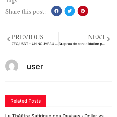
Share this post:
PREVIOUS
NEXT
ZEC/USDT – UN NOUVEAU DEPART ? – Direction 450$ – + Théorie 6M par Predajo
Drapeau de consolidation par maniacotrading
user
Related Posts
Le Théâtre Satirique des Devises : Dollar vs.