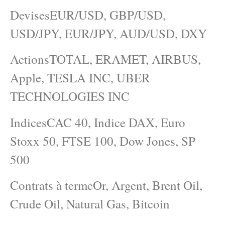
DevisesEUR/USD, GBP/USD,
USD/JPY, EUR/JPY, AUD/USD, DXY
ActionsTOTAL, ERAMET, AIRBUS,
Apple, TESLA INC, UBER
TECHNOLOGIES INC
IndicesCAC 40, Indice DAX, Euro
Stoxx 50, FTSE 100, Dow Jones, SP
500
Contrats à termeOr, Argent, Brent Oil,
Crude Oil, Natural Gas, Bitcoin