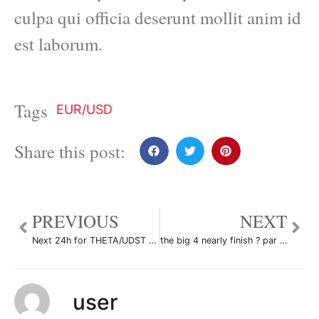
culpa qui officia deserunt mollit anim id
est laborum.
Tags
EUR/USD
Share this post:
PREVIOUS
NEXT
Next 24h for THETA/UDST par lib3rateur
the big 4 nearly finish ? par Alienblanc
user