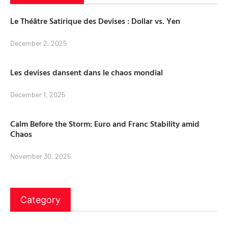
Le Théâtre Satirique des Devises : Dollar vs. Yen
December 2, 2025
Les devises dansent dans le chaos mondial
December 1, 2025
Calm Before the Storm: Euro and Franc Stability amid
Chaos
November 30, 2025
Category