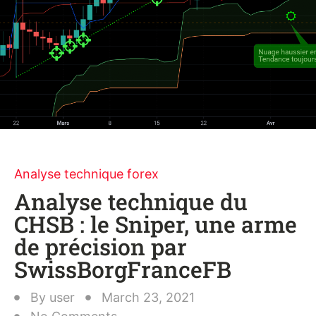
Analyse technique forex
Analyse technique du
CHSB : le Sniper, une arme
de précision par
SwissBorgFranceFB
By
user
March 23, 2021