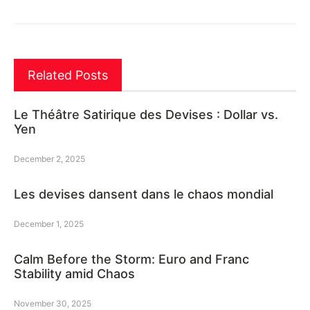
Related Posts
Le Théâtre Satirique des Devises : Dollar vs.
Yen
December 2, 2025
Les devises dansent dans le chaos mondial
December 1, 2025
Calm Before the Storm: Euro and Franc
Stability amid Chaos
November 30, 2025