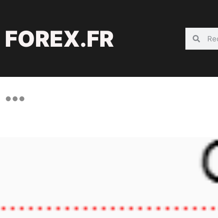
FOREX.FR