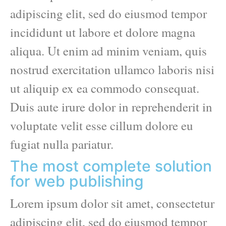
adipiscing elit, sed do eiusmod tempor
incididunt ut labore et dolore magna
aliqua. Ut enim ad minim veniam, quis
nostrud exercitation ullamco laboris nisi
ut aliquip ex ea commodo consequat.
Duis aute irure dolor in reprehenderit in
voluptate velit esse cillum dolore eu
fugiat nulla pariatur.
The most complete solution
for web publishing
Lorem ipsum dolor sit amet, consectetur
adipiscing elit, sed do eiusmod tempor