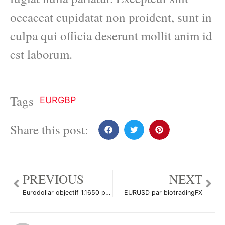
occaecat cupidatat non proident, sunt in
culpa qui officia deserunt mollit anim id
est laborum.
Tags
EURGBP
Share this post:
PREVIOUS
NEXT
Eurodollar objectif 1.1650 par sosafranck3
EURUSD par biotradingFX