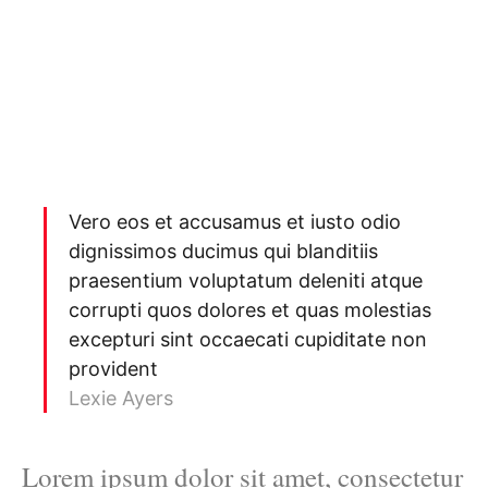
Vero eos et accusamus et iusto odio
dignissimos ducimus qui blanditiis
praesentium voluptatum deleniti atque
corrupti quos dolores et quas molestias
excepturi sint occaecati cupiditate non
provident
Lexie Ayers
Lorem ipsum dolor sit amet, consectetur