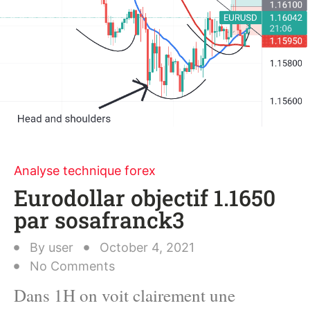
Analyse technique forex
Eurodollar objectif 1.1650
par sosafranck3
By
user
October 4, 2021
No Comments
Dans 1H on voit clairement une