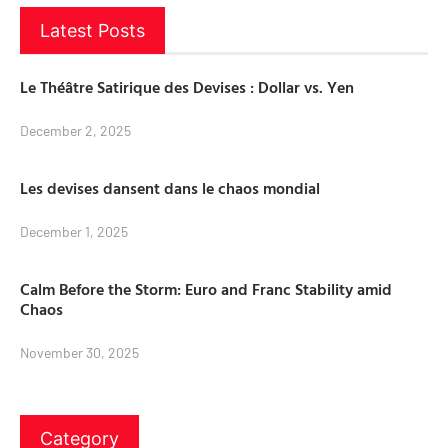
Latest Posts
Le Théâtre Satirique des Devises : Dollar vs. Yen
December 2, 2025
Les devises dansent dans le chaos mondial
December 1, 2025
Calm Before the Storm: Euro and Franc Stability amid
Chaos
November 30, 2025
Category