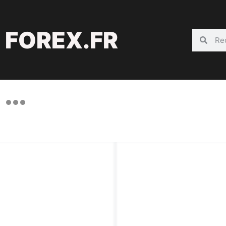
FOREX.FR