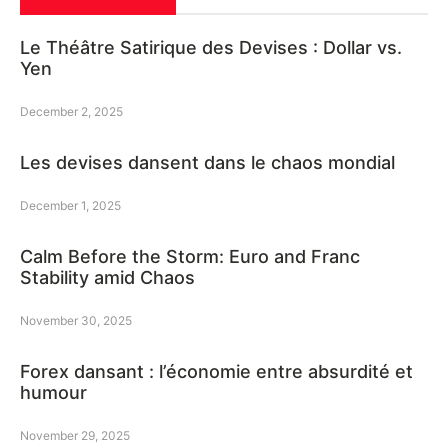
Le Théâtre Satirique des Devises : Dollar vs.
Yen
December 2, 2025
Les devises dansent dans le chaos mondial
December 1, 2025
Calm Before the Storm: Euro and Franc
Stability amid Chaos
November 30, 2025
Forex dansant : l’économie entre absurdité et
humour
November 29, 2025