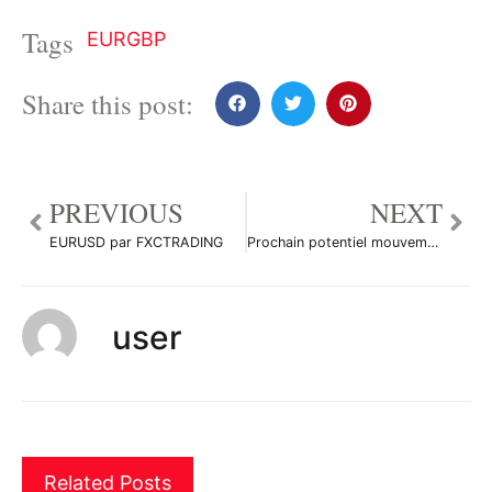
Tags
EURGBP
Share this post:
PREVIOUS
NEXT
EURUSD par FXCTRADING
Prochain potentiel mouvement sur BTC par mattRmatt
user
Related Posts