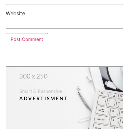
Website