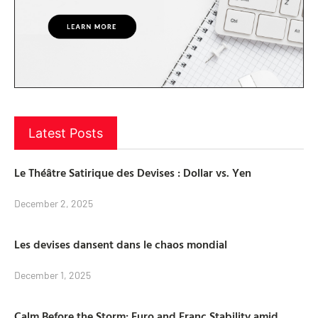
Latest Posts
Le Théâtre Satirique des Devises : Dollar vs. Yen
December 2, 2025
Les devises dansent dans le chaos mondial
December 1, 2025
Calm Before the Storm: Euro and Franc Stability amid