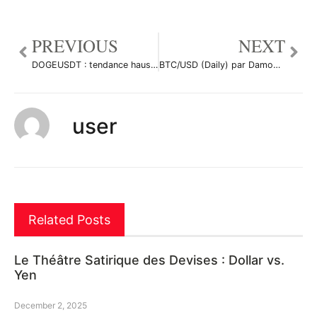
PREVIOUS
NEXT
DOGEUSDT : tendance haussière ? par BeginnerTrader93
BTC/USD (Daily) par Damo5444
user
Related Posts
Le Théâtre Satirique des Devises : Dollar vs.
Yen
December 2, 2025