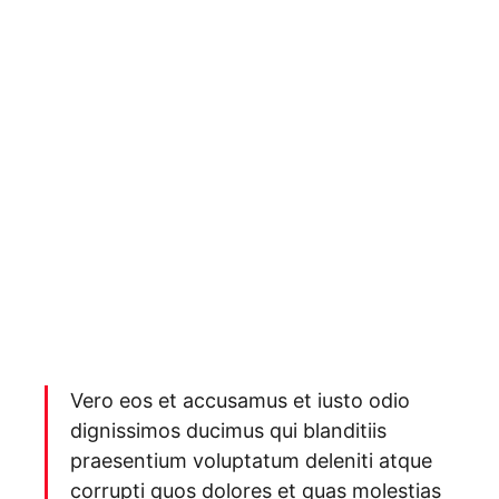
Vero eos et accusamus et iusto odio
dignissimos ducimus qui blanditiis
praesentium voluptatum deleniti atque
corrupti quos dolores et quas molestias