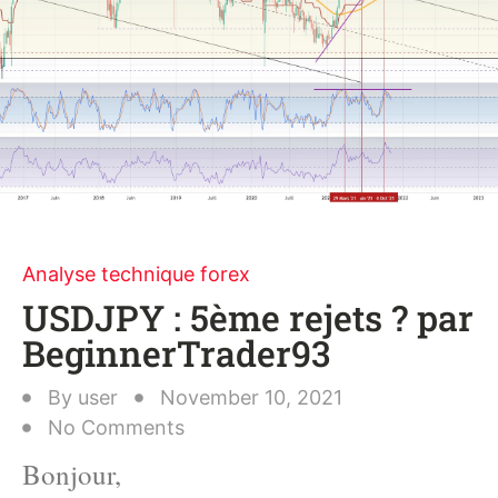
Analyse technique forex
USDJPY : 5ème rejets ? par
BeginnerTrader93
By
user
November 10, 2021
No Comments
Bonjour,