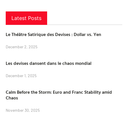
Latest Posts
Le Théâtre Satirique des Devises : Dollar vs. Yen
December 2, 2025
Les devises dansent dans le chaos mondial
December 1, 2025
Calm Before the Storm: Euro and Franc Stability amid
Chaos
November 30, 2025