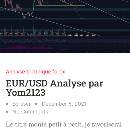
Analyse technique forex
EUR/USD Analyse par
Yom2123
By
user
December 5, 2021
No Comments
Le titre monte petit à petit, je favoriserai