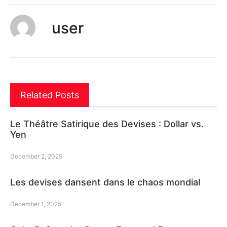
user
Related Posts
Le Théâtre Satirique des Devises : Dollar vs.
Yen
December 2, 2025
Les devises dansent dans le chaos mondial
December 1, 2025