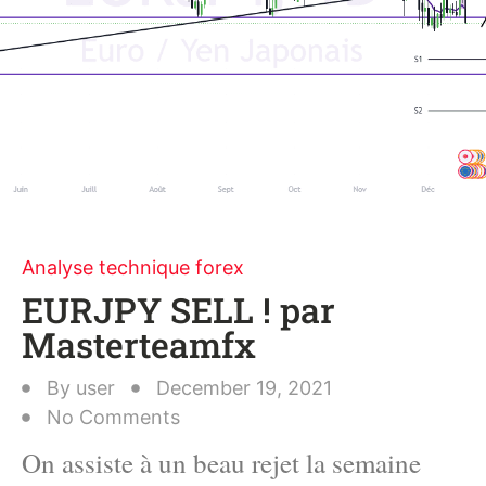
Analyse technique forex
EURJPY SELL ! par
Masterteamfx
By
user
December 19, 2021
No Comments
On assiste à un beau rejet la semaine