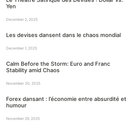
Yen
December 2, 2025
Les devises dansent dans le chaos mondial
December 1, 2025
Calm Before the Storm: Euro and Franc
Stability amid Chaos
November 30, 2025
Forex dansant : l’économie entre absurdité et
humour
November 29, 2025