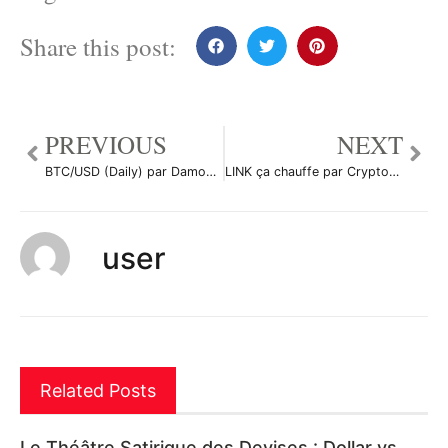
Share this post:
PREVIOUS
NEXT
BTC/USD (Daily) par Damo5444
LINK ça chauffe par CryptoMax239
user
Related Posts
Le Théâtre Satirique des Devises : Dollar vs.