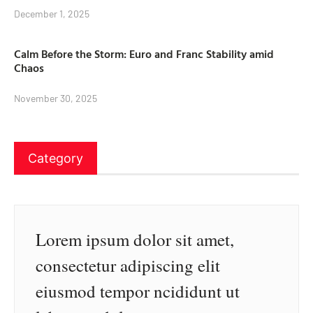
December 1, 2025
Calm Before the Storm: Euro and Franc Stability amid
Chaos
November 30, 2025
Category
Lorem ipsum dolor sit amet,
consectetur adipiscing elit
eiusmod tempor ncididunt ut