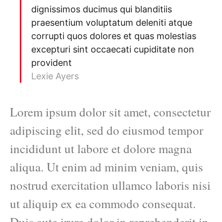
dignissimos ducimus qui blanditiis
praesentium voluptatum deleniti atque
corrupti quos dolores et quas molestias
excepturi sint occaecati cupiditate non
provident
Lexie Ayers
Lorem ipsum dolor sit amet, consectetur
adipiscing elit, sed do eiusmod tempor
incididunt ut labore et dolore magna
aliqua. Ut enim ad minim veniam, quis
nostrud exercitation ullamco laboris nisi
ut aliquip ex ea commodo consequat.
Duis aute irure dolor in reprehenderit in