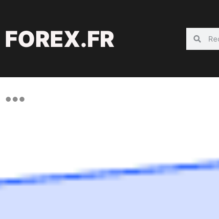
FOREX.FR