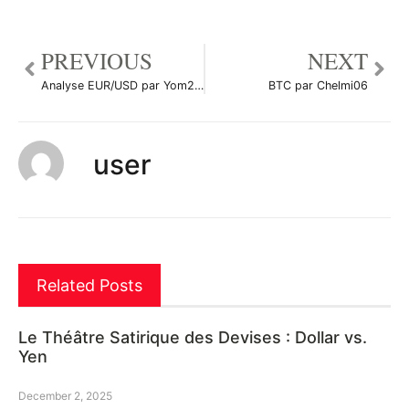
PREVIOUS
NEXT
Analyse EUR/USD par Yom2123
BTC par Chelmi06
user
Related Posts
Le Théâtre Satirique des Devises : Dollar vs.
Yen
December 2, 2025