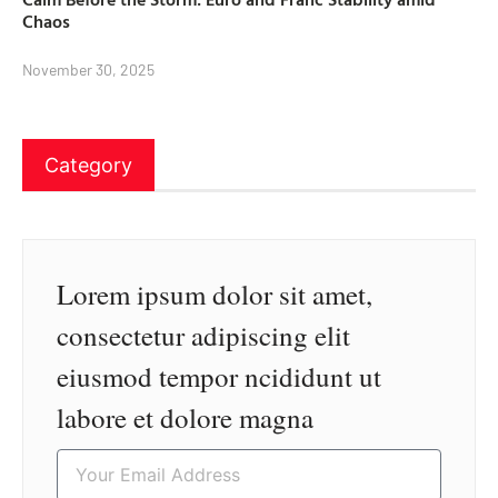
Chaos
November 30, 2025
Category
Lorem ipsum dolor sit amet,
consectetur adipiscing elit
eiusmod tempor ncididunt ut
labore et dolore magna