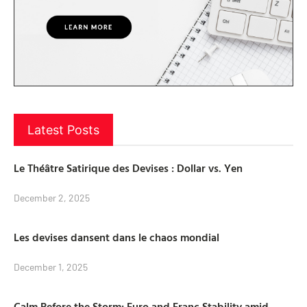
Latest Posts
Le Théâtre Satirique des Devises : Dollar vs. Yen
December 2, 2025
Les devises dansent dans le chaos mondial
December 1, 2025
Calm Before the Storm: Euro and Franc Stability amid