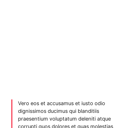
Vero eos et accusamus et iusto odio
dignissimos ducimus qui blanditiis
praesentium voluptatum deleniti atque
corrupti quos dolores et quas molestias