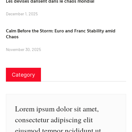
Les devises dansent dans le chaos mondial
December 1, 2025
Calm Before the Storm: Euro and Franc Stability amid
Chaos
November 30, 2025
Category
Lorem ipsum dolor sit amet,
consectetur adipiscing elit
eiusmod tempor ncididunt ut