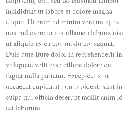
adipiscing elit, sed do eiusmod tempor
incididunt ut labore et dolore magna
aliqua. Ut enim ad minim veniam, quis
nostrud exercitation ullamco laboris nisi
ut aliquip ex ea commodo consequat.
Duis aute irure dolor in reprehenderit in
voluptate velit esse cillum dolore eu
fugiat nulla pariatur. Excepteur sint
occaecat cupidatat non proident, sunt in
culpa qui officia deserunt mollit anim id
est laborum.