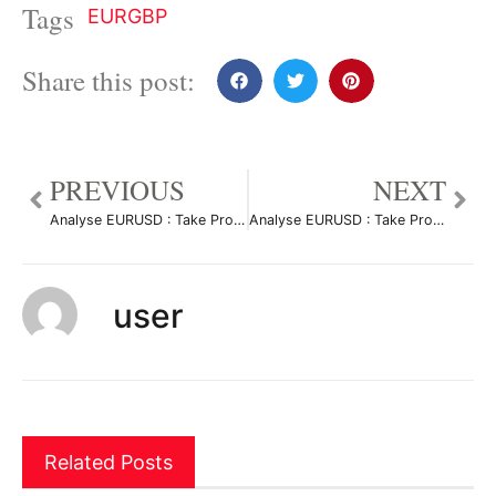
Tags
EURGBP
Share this post:
PREVIOUS
NEXT
Analyse EURUSD : Take Profit done
par Hmz_DON
Analyse EURUSD : Take Profit done
user
Related Posts