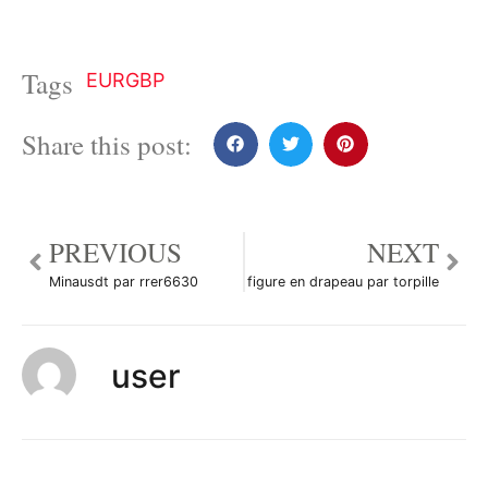
Tags
EURGBP
Share this post:
PREVIOUS
NEXT
Minausdt par rrer6630
figure en drapeau par torpille
user