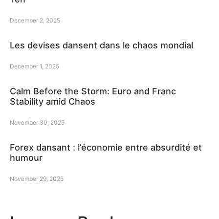
December 2, 2025
Les devises dansent dans le chaos mondial
December 1, 2025
Calm Before the Storm: Euro and Franc
Stability amid Chaos
November 30, 2025
Forex dansant : l’économie entre absurdité et
humour
November 29, 2025