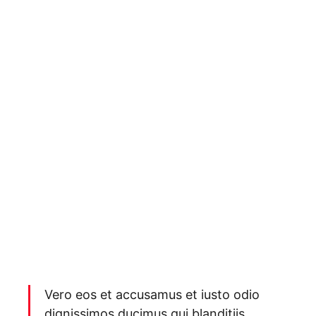
Vero eos et accusamus et iusto odio
dignissimos ducimus qui blanditiis