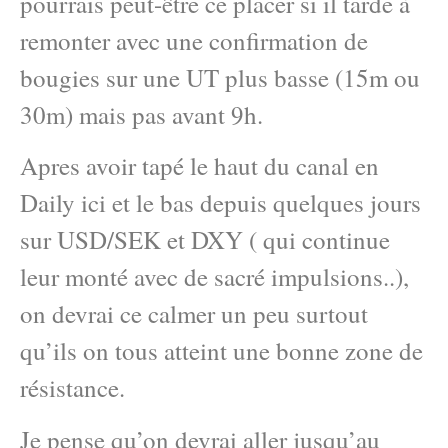
pourrais peut-être ce placer si il tarde à
remonter avec une confirmation de
bougies sur une UT plus basse (15m ou
30m) mais pas avant 9h.
Apres avoir tapé le haut du canal en
Daily ici et le bas depuis quelques jours
sur USD/SEK et DXY ( qui continue
leur monté avec de sacré impulsions..),
on devrai ce calmer un peu surtout
qu’ils on tous atteint une bonne zone de
résistance.
Je pense qu’on devrai aller jusqu’au